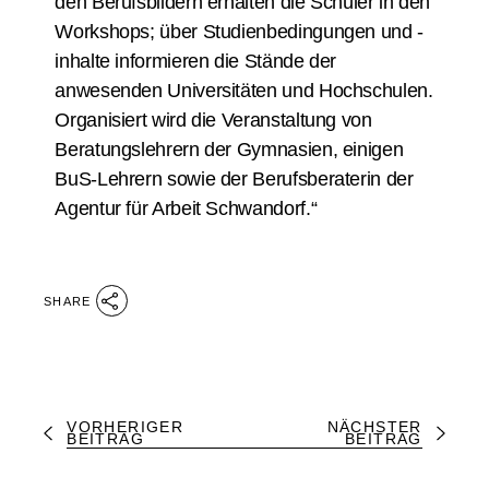
den Berufsbildern erhalten die Schüler in den
Workshops; über Studienbedingungen und -
inhalte informieren die Stände der
anwesenden Universitäten und Hochschulen.
Organisiert wird die Veranstaltung von
Beratungslehrern der Gymnasien, einigen
BuS-Lehrern sowie der Berufsberaterin der
Agentur für Arbeit Schwandorf.“
SHARE
VORHERIGER
NÄCHSTER
BEITRAG
BEITRAG