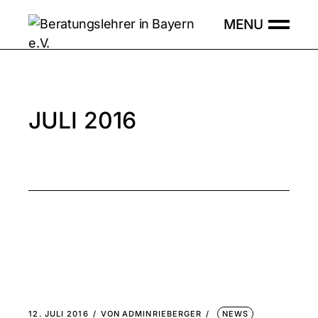
Skip
to
the
content
JULI 2016
12. JULI 2016
VON
ADMINRIEBERGER
NEWS