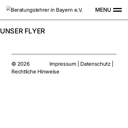
Skip
to
the
content
UNSER FLYER
© 2026
Impressum
|
Datenschutz
|
Rechtliche Hinweise