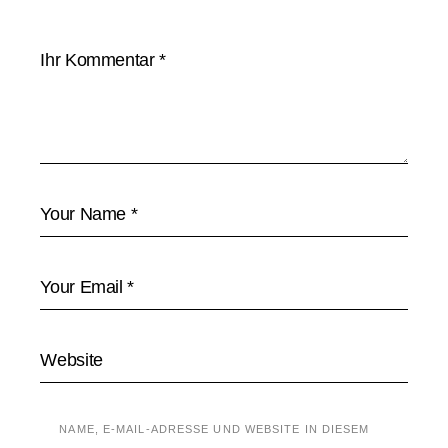
NAME, E-MAIL-ADRESSE UND WEBSITE IN DIESEM