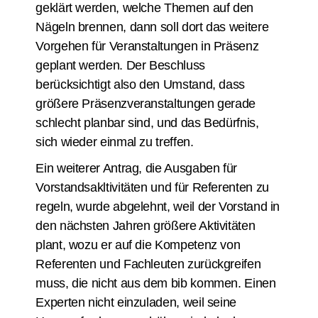
geklärt werden, welche Themen auf den
Nägeln brennen, dann soll dort das weitere
Vorgehen für Veranstaltungen in Präsenz
geplant werden. Der Beschluss
berücksichtigt also den Umstand, dass
größere Präsenzveranstaltungen gerade
schlecht planbar sind, und das Bedürfnis,
sich wieder einmal zu treffen.
Ein weiterer Antrag, die Ausgaben für
Vorstandsakltivitäten und für Referenten zu
regeln, wurde abgelehnt, weil der Vorstand in
den nächsten Jahren größere Aktivitäten
plant, wozu er auf die Kompetenz von
Referenten und Fachleuten zurückgreifen
muss, die nicht aus dem bib kommen. Einen
Experten nicht einzuladen, weil seine