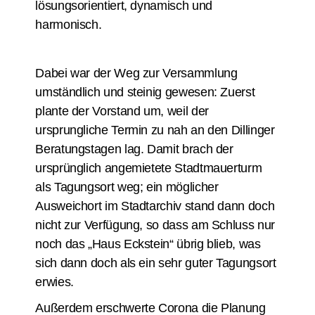
lösungsorientiert, dynamisch und
harmonisch.
Dabei war der Weg zur Versammlung
umständlich und steinig gewesen: Zuerst
plante der Vorstand um, weil der
ursprungliche Termin zu nah an den Dillinger
Beratungstagen lag. Damit brach der
ursprünglich angemietete Stadtmauerturm
als Tagungsort weg; ein möglicher
Ausweichort im Stadtarchiv stand dann doch
nicht zur Verfügung, so dass am Schluss nur
noch das „Haus Eckstein“ übrig blieb, was
sich dann doch als ein sehr guter Tagungsort
erwies.
Außerdem erschwerte Corona die Planung