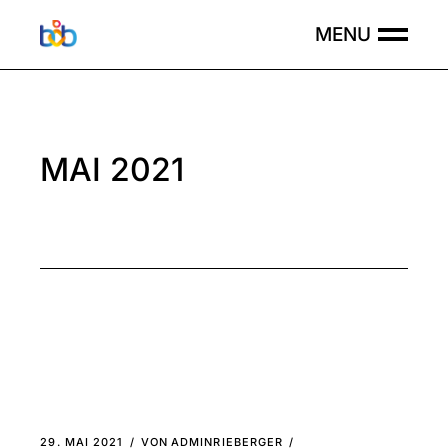
Skip
to
the
content
MAI 2021
29. MAI 2021
VON
ADMINRIEBERGER