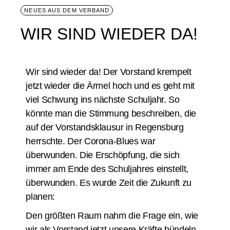
NEUES AUS DEM VERBAND
WIR SIND WIEDER DA!
Wir sind wieder da! Der Vorstand krempelt
jetzt wieder die Ärmel hoch und es geht mit
viel Schwung ins nächste Schuljahr. So
könnte man die Stimmung beschreiben, die
auf der Vorstandsklausur in Regensburg
herrschte. Der Corona-Blues war
überwunden. Die Erschöpfung, die sich
immer am Ende des Schuljahres einstellt,
überwunden. Es wurde Zeit die Zukunft zu
planen:
Den größten Raum nahm die Frage ein, wie
wir als Vorstand jetzt unsere Kräfte bündeln