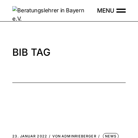
Skip
to
the
content
BIB TAG
23. JANUAR 2022
VON
ADMINRIEBERGER
NEWS