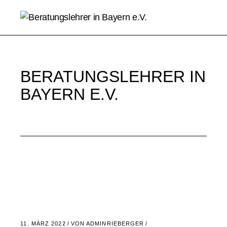
Skip
to
the
content
BERATUNGSLEHRER IN
BAYERN E.V.
11. MÄRZ 2022
VON
ADMINRIEBERGER