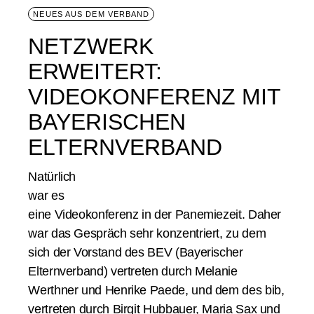
NEUES AUS DEM VERBAND
NETZWERK
ERWEITERT:
VIDEOKONFERENZ MIT
BAYERISCHEN
ELTERNVERBAND
Natürlich
war es
eine Videokonferenz in der Panemiezeit. Daher
war das Gespräch sehr konzentriert, zu dem
sich der Vorstand des BEV (Bayerischer
Elternverband) vertreten durch Melanie
Werthner und Henrike Paede, und dem des bib,
vertreten durch Birgit Hubbauer, Maria Sax und