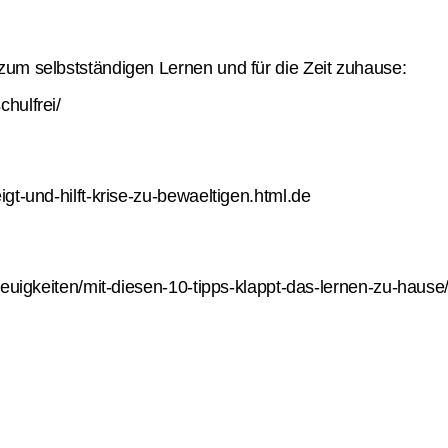
zum selbstständigen Lernen und für die Zeit zuhause:
hulfrei/
gt-und-hilft-krise-zu-bewaeltigen.html.de
neuigkeiten/mit-diesen-10-tipps-klappt-das-lernen-zu-hause