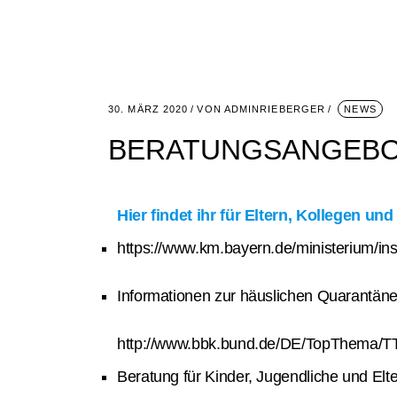
30. MÄRZ 2020
VON
ADMINRIEBERGER
NEWS
BERATUNGSANGEBOT
Hier findet ihr für Eltern, Kollegen un
https://www.km.bayern.de/ministerium/ins
Informationen zur häuslichen Quarantäne 
http://www.bbk.bund.de/DE/TopThema/T
Beratung für Kinder, Jugendliche und Elte