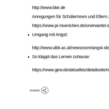
http://www.bke.de
Anregungen für SchülerInnen und Eltern 
https://www.pi-muenchen.de/unerwartet-sc
Umgang mit Angst:
http://www.uibk.ac.at/newsroom/angst-stei
So klappt das Lernen zuhause:
https://www.gew.de/aktuelles/detailseite/
SHARE