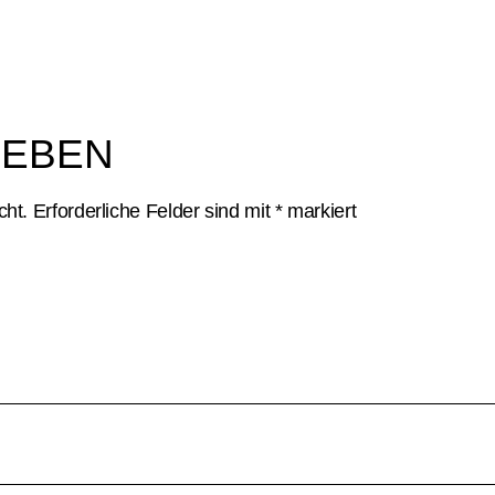
GEBEN
cht.
Erforderliche Felder sind mit
*
markiert