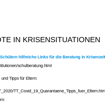
Archiv
E IN KRISENSITUATIONEN
d Schülern hilfreiche Links für die Beratung in Krisenzei
titutionen/schulberatung.html
und Tipps für Eltern:
T_2020/TT_Covid_19_Quarantaene_Tipps_fuer_Eltern.htm
rn: