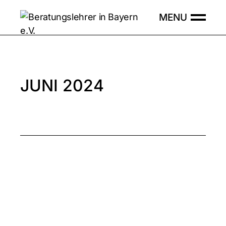
Skip
to
the
content
JUNI 2024