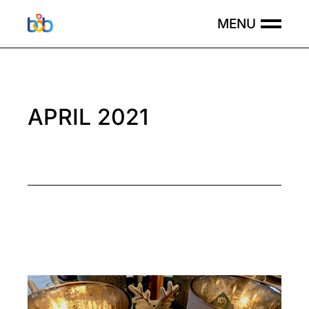
Skip
to
the
content
APRIL 2021