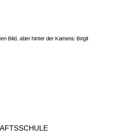
den Bild, aber hinter der Kamera: Birgit
HAFTSSCHULE