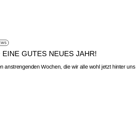
Archiv
EWS
EINE GUTES NEUES JAHR!
n anstrengenden Wochen, die wir alle wohl jetzt hinter uns ge