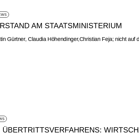
EWS
ORSTAND AM STAATSMINISTERIUM
lrätin Gürtner, Claudia Höhendinger,Christian Feja; nicht auf 
WS
 ÜBERTRITTSVERFAHRENS: WIRTSC