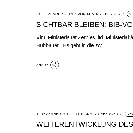
13. DEZEMBER 2019
VON
ADMINRIEBERGER
N
SICHTBAR BLEIBEN: BIB-V
Vlnr. Ministerialrat Zerpies, ltd. Ministeria
Hubbauer Es geht in die zw
SHARE
4. DEZEMBER 2019
VON
ADMINRIEBERGER
NE
WEITERENTWICKLUNG DES