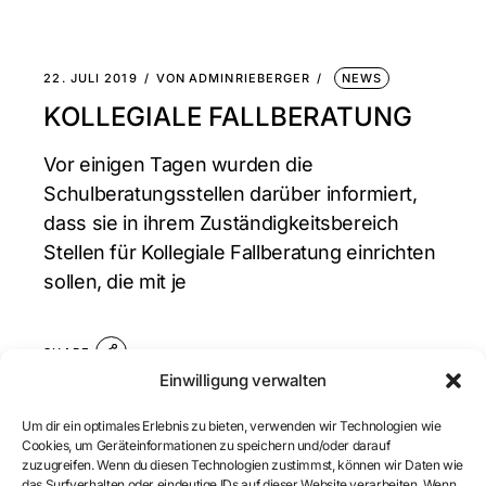
22. JULI 2019
VON
ADMINRIEBERGER
NEWS
KOLLEGIALE FALLBERATUNG
Vor einigen Tagen wurden die
Schulberatungsstellen darüber informiert,
dass sie in ihrem Zuständigkeitsbereich
Stellen für Kollegiale Fallberatung einrichten
sollen, die mit je
SHARE
Einwilligung verwalten
Um dir ein optimales Erlebnis zu bieten, verwenden wir Technologien wie
Cookies, um Geräteinformationen zu speichern und/oder darauf
zuzugreifen. Wenn du diesen Technologien zustimmst, können wir Daten wie
das Surfverhalten oder eindeutige IDs auf dieser Website verarbeiten. Wenn