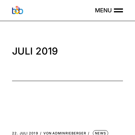
Skip
to
the
content
JULI 2019
22. JULI 2019
VON
ADMINRIEBERGER
NEWS