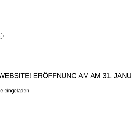
Archiv
S
WEBSITE! ERÖFFNUNG AM AM 31. JANU
age eingeladen