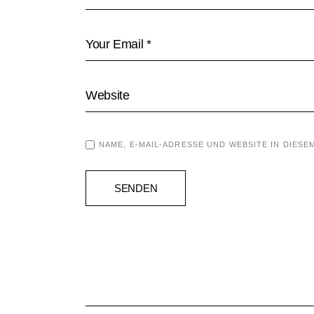
NAME, E-MAIL-ADRESSE UND WEBSITE IN DIE
SENDEN