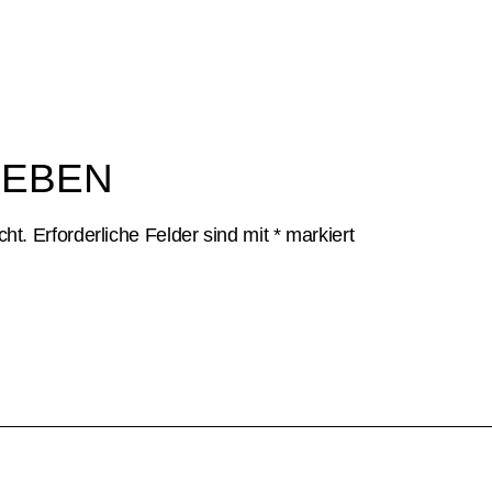
GEBEN
cht.
Erforderliche Felder sind mit
*
markiert